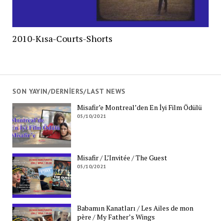
2010-Kısa-Courts-Shorts
SON YAYIN/DERNIERS/LAST NEWS
Misafir’e Montreal’den En İyi Film Ödülü
05/10/2021
Misafir / L’Invitée / The Guest
05/10/2021
Babamın Kanatları / Les Ailes de mon
père / My Father’s Wings