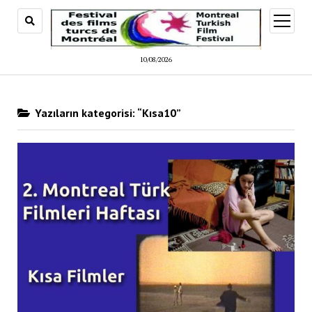
menüy
aç
10/08/2026
Yazıların kategorisi: “Kısa10”