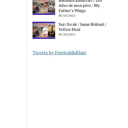
Babamın Kanatları / Les
Ailes de mon père / My
Father’s Wings
05/10/2021
Sarı Sıcak / Jaune Brûlant /
Yellow Heat
05/10/2021
Tweets by Festivaldufilmt