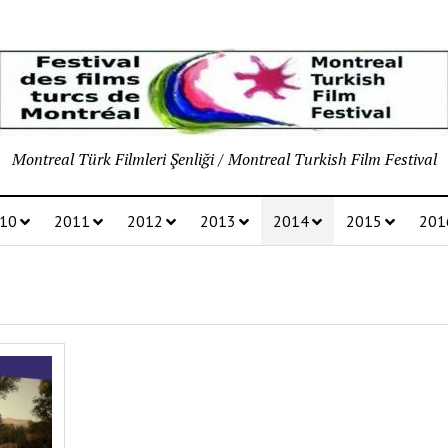
Montreal Türk Filmleri Şenliği / Montreal Turkish Film Festival
10
2011
2012
2013
2014
2015
201