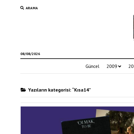
ARAMA
08/08/2026
Güncel
2009
20
Yazıların kategorisi: “Kısa14”