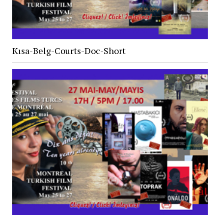
Kısa-Belg-Courts-Doc-Short