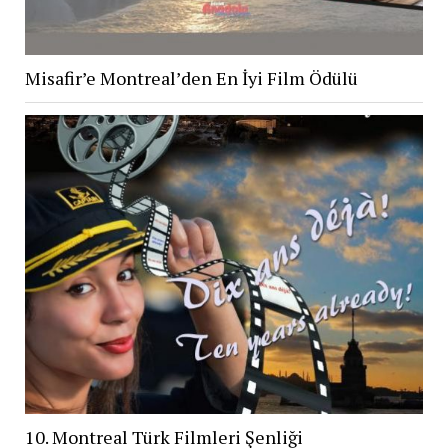
Misafir’e Montreal’den En İyi Film Ödülü
10. Montreal Türk Filmleri Şenliği