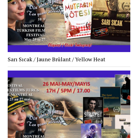
Sarı Sıcak / Jaune Brûlant / Yellow Heat