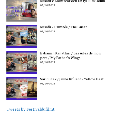
Misafir’e Montreal’den En İyi Film Ödülü
05/10/2021
Misafir / L’Invitée / The Guest
05/10/2021
Babamın Kanatları / Les Ailes de mon
père / My Father’s Wings
05/10/2021
Sarı Sıcak / Jaune Brûlant / Yellow Heat
05/10/2021
Tweets by Festivaldufilmt