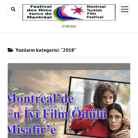
menüy
aç
07/08/2026
Yazıların kategorisi: “2018”