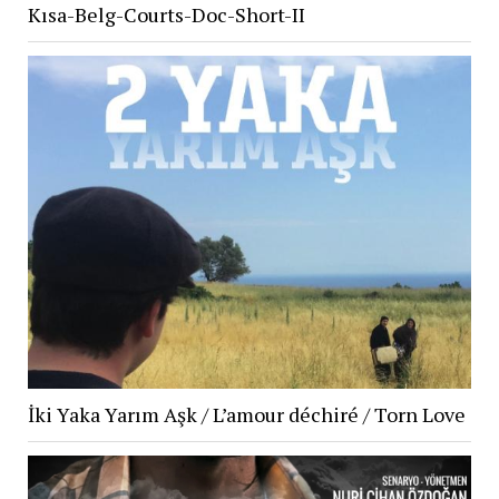
Kısa-Belg-Courts-Doc-Short-II
İki Yaka Yarım Aşk / L’amour déchiré / Torn Love