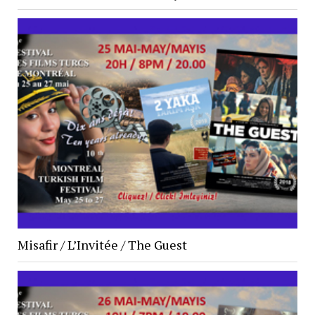
Misafir / L’Invitée / The Guest