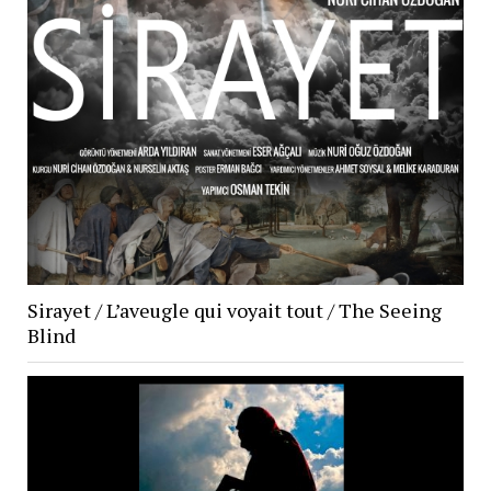
Sirayet / L’aveugle qui voyait tout / The Seeing
Blind