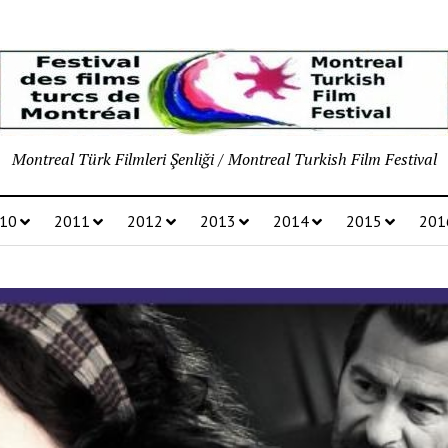
Montreal Türk Filmleri Şenliği / Montreal Turkish Film Festival
10
2011
2012
2013
2014
2015
201