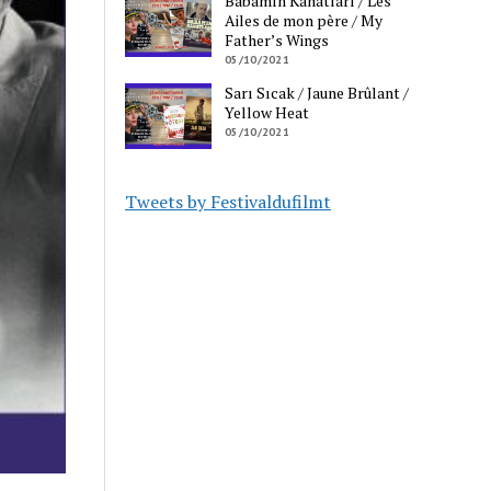
Babamın Kanatları / Les
Ailes de mon père / My
Father’s Wings
05/10/2021
Sarı Sıcak / Jaune Brûlant /
Yellow Heat
05/10/2021
Tweets by Festivaldufilmt