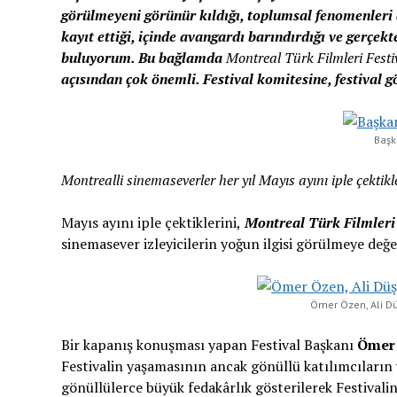
görülmeyeni görünür kıldığı, toplumsal fenomenleri 
kayıt ettiği, içinde avangardı barındırdığı ve gerçek
buluyorum. Bu bağlamda
Montreal Türk Filmleri Festiv
açısından çok önemli. Festival komitesine, festival g
Başk
Montrealli sinemaseverler her yıl Mayıs ayını iple çektikle
Mayıs ayını iple çektiklerini,
Montreal Türk Filmleri 
sinemasever izleyicilerin yoğun ilgisi görülmeye değe
Ömer Özen, Ali D
Bir kapanış konuşması yapan Festival Başkanı
Ömer
Festivalin yaşamasının ancak gönüllü katılımcıların ve 
gönüllülerce büyük fedakârlık gösterilerek Festivali