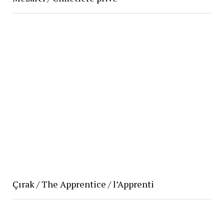
Çırak / The Apprentice / l’Apprenti