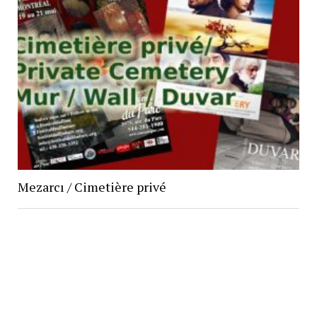
Mezarcı / Cimetière privé