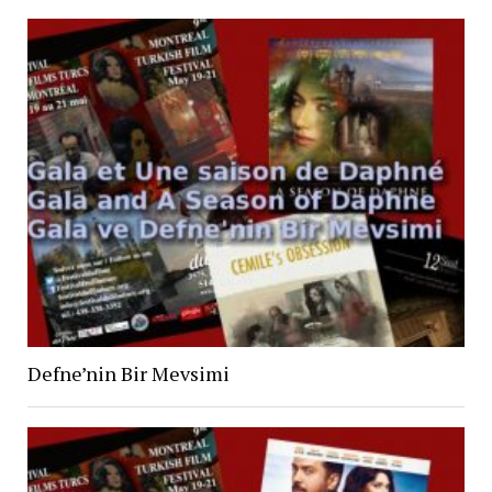
Defne’nin Bir Mevsimi