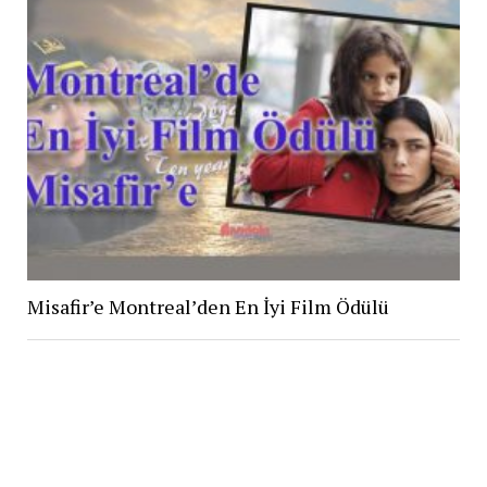
Misafir’e Montreal’den En İyi Film Ödülü