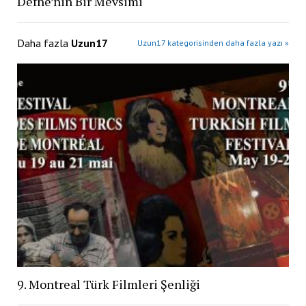
Defne’nin Bir Mevsimi
Daha fazla
Uzun17
Uzun17 kategorisinden daha fazla yazı »
9. Montreal Türk Filmleri Şenliği