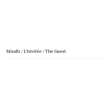
Misafir / L’Invitée / The Guest