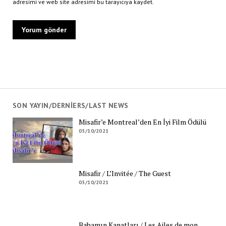
adresimi ve web site adresimi bu tarayıcıya kaydet.
SON YAYIN/DERNIERS/LAST NEWS
Misafir’e Montreal’den En İyi Film Ödülü
05/10/2021
Misafir / L’Invitée / The Guest
05/10/2021
Babamın Kanatları / Les Ailes de mon