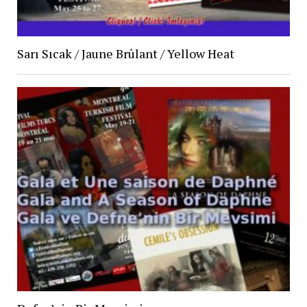
Sarı Sıcak / Jaune Brûlant / Yellow Heat