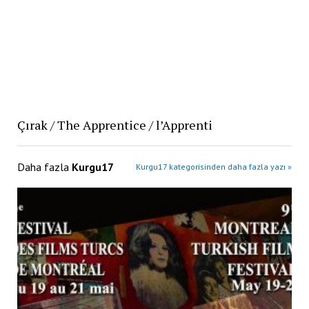
Çırak / The Apprentice / l’Apprenti
Daha fazla
Kurgu17
Kurgu17 kategorisinden daha fazla yazı »