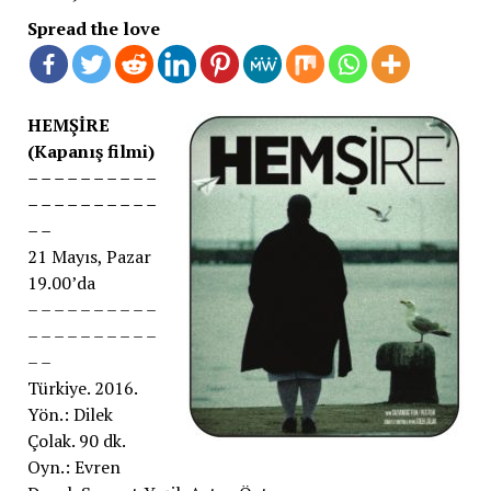
Spread the love
HEMŞİRE
(Kapanış filmi)
– – – – – – – – – –
– – – – – – – – – –
– –
21 Mayıs, Pazar
19.00’da
– – – – – – – – – –
– – – – – – – – – –
– –
Türkiye. 2016.
Yön.: Dilek
Çolak. 90 dk.
Oyn.: Evren