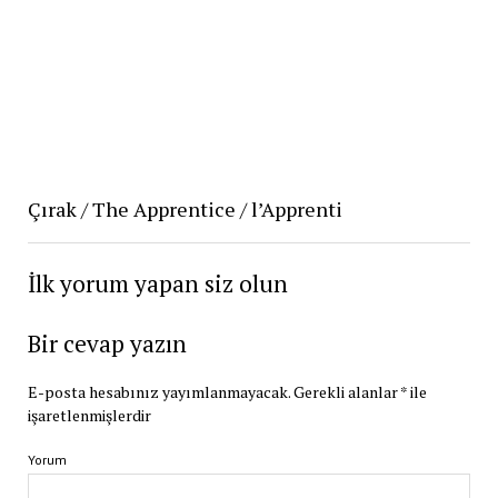
Çırak / The Apprentice / l’Apprenti
İlk yorum yapan siz olun
Bir cevap yazın
E-posta hesabınız yayımlanmayacak.
Gerekli alanlar
*
ile
işaretlenmişlerdir
Yorum