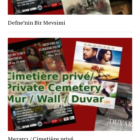
Defne’nin Bir Mevsimi
Mezarcı / Cimetière privé