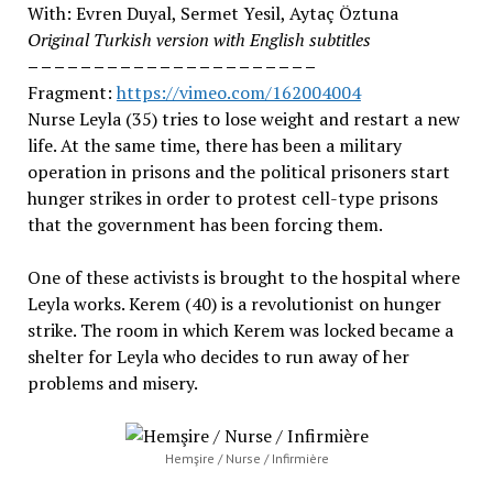
With: Evren Duyal, Sermet Yesil, Aytaç Öztuna
Original Turkish version with English subtitles
– – – – – – – – – – – – – – – – – – – – – –
Fragment:
https://vimeo.com/162004004
Nurse Leyla (35) tries to lose weight and restart a new
life. At the same time, there has been a military
operation in prisons and the political prisoners start
hunger strikes in order to protest cell-type prisons
that the government has been forcing them.
One of these activists is brought to the hospital where
Leyla works. Kerem (40)
is a revolutionist on hunger
strike. The room in which Kerem was locked became a
shelter for Leyla who decides to run away of her
problems and misery.
Hemşire / Nurse / Infirmière