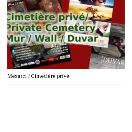
Mezarcı / Cimetière privé