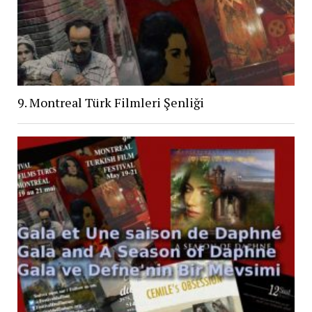
9. Montreal Türk Filmleri Şenliği