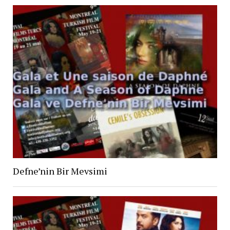
Defne’nin Bir Mevsimi