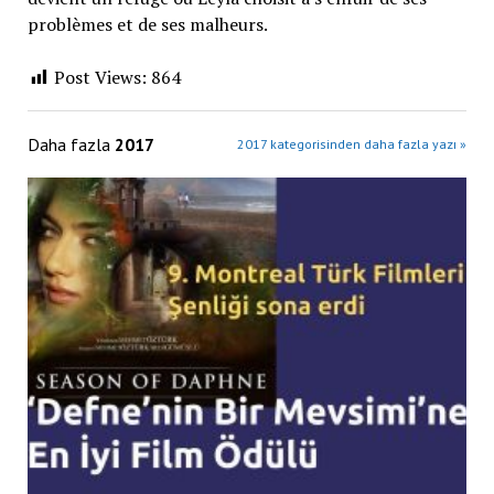
problèmes et de ses malheurs.
Post Views:
864
Daha fazla
2017
2017 kategorisinden daha fazla yazı »